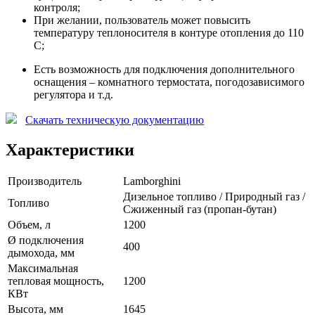
контроля;
При желании, пользователь может повысить
температуру теплоносителя в контуре отопления до 110
С;
Есть возможность для подключения дополнительного
оснащения – комнатного термостата, погодозависимого
регулятора и т.д.
Скачать техническую документацию
Характеристики
Производитель
Lamborghini
Дизельное топливо / Природный газ /
Топливо
Сжиженный газ (пропан-бутан)
Объем, л
1200
Ø подключения
400
дымохода, мм
Максимальная
тепловая мощность,
1200
КВт
Высота, мм
1645