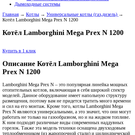
Дымоходные системы
Главная
→
Котлы
→
Универсальные котлы (газ,дизель)
→
Котёл Lamborghini Mega Prex N 1200
Котёл Lamborghini Mega Prex N 1200
Купить в 1 клик
Описание Котёл Lamborghini Mega
Prex N 1200
Lamborghini Mega Prex N – это популярная линейка мощных
отопительных котлов, включающая в себя широкий спектр
моделей. Данное оборудование имеет напольную структуру
размещения, поэтому вам не придется тратить много времени
и сил на его монтаж. Кроме того, котлы Lamborghini Mega
Prex N являются универсальными, а это значит, что они могут
работать не только на газообразном, но и на жидком топливе.
К ним подходят различные виды современных наддувных
горелок. Также эта модель техники оснащена двухходовым
теплообменником (из жаропрочной стали) и цилиндрической