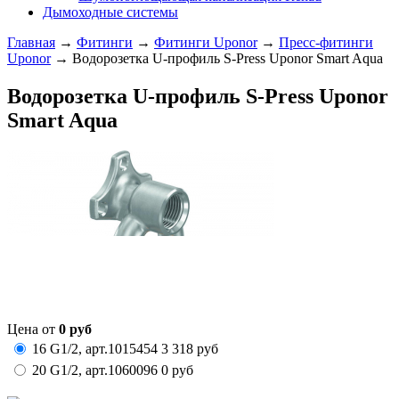
Дымоходные системы
Главная
→
Фитинги
→
Фитинги Uponor
→
Пресс-фитинги
Uponor
→ Водорозетка U-профиль S-Press Uponor Smart Aqua
Водорозетка U-профиль S-Press Uponor
Smart Aqua
Цена от
0
руб
16 G1/2,
арт.
1015454
3 318
руб
20 G1/2,
арт.
1060096
0
руб