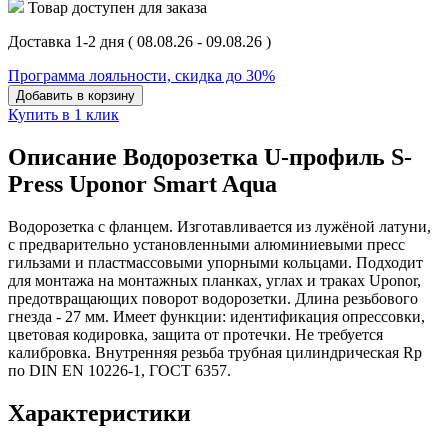
Товар доступен для заказа
Доставка 1-2 дня
( 08.08.26 - 09.08.26 )
Программа лояльности, скидка до 30%
Добавить в корзину
Купить в 1 клик
Описание Водорозетка U-профиль S-
Press Uponor Smart Aqua
Водорозетка с фланцем. Изготавливается из лужёной латуни,
с предварительно установленными алюминиевыми пресс
гильзами и пластмассовыми упорными кольцами. Подходит
для монтажа на монтажных планках, углах и траках Uponor,
предотвращающих поворот водорозетки. Длина резьбового
гнезда - 27 мм. Имеет функции: идентификация опрессовки,
цветовая кодировка, защита от протечки. Не требуется
калибровка. Внутренняя резьба трубная цилиндрическая Rp
по DIN EN 10226-1, ГОСТ 6357.
Характеристики