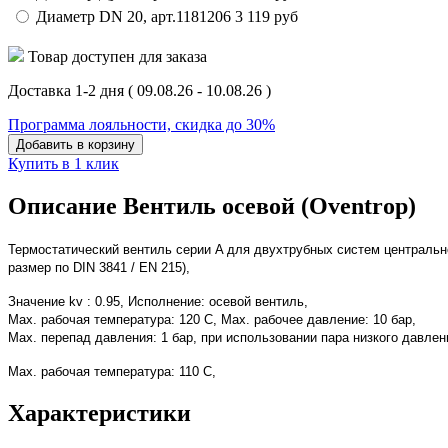
Диаметр DN 20,
арт.
1181206
3 119
руб
Товар доступен для заказа
Доставка 1-2 дня
( 09.08.26 - 10.08.26 )
Программа лояльности, скидка до 30%
Добавить в корзину
Купить в 1 клик
Описание Вентиль осевой (Oventrop)
Термостатический вентиль серии A для двухтрубных систем центральн
размер по DIN 3841 / EN 215),
Значение kv : 0.95, Исполнение: осевой вентиль,
Max. рабочая температура: 120 C, Max. рабочее давление: 10 бар,
Max. перепад давления: 1 бар,
при использовании пара низкого давлен
Max. рабочая температура: 110 C,
Характеристики