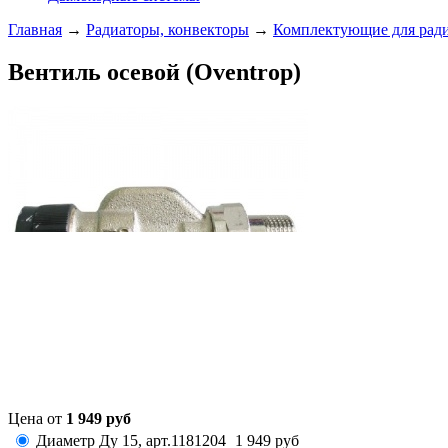
Главная
→
Радиаторы, конвекторы
→
Комплектующие для ради
Вентиль осевой (Oventrop)
Цена от
1 949
руб
Диаметр Ду 15,
арт.
1181204
1 949
руб