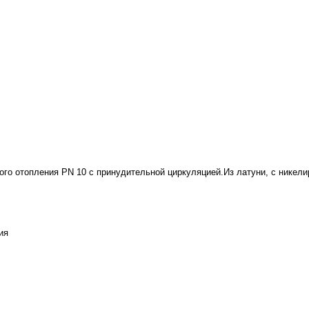
ого отопления PN 10 с принудительной циркуляцией.Из латуни, с нике
ия