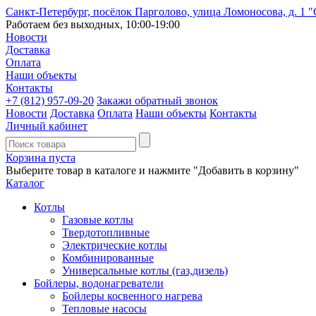
Санкт-Петербург, посёлок Парголово, улица Ломоносова, д. 1 
Работаем без выходных, 10:00-19:00
Новости
Доставка
Оплата
Наши объекты
Контакты
+7 (812)
957-09-20
Закажи обратный звонок
Новости
Доставка
Оплата
Наши объекты
Контакты
Личный кабинет
Корзина пуста
Выберите товар в каталоге и нажмите "Добавить в корзину"
Каталог
Котлы
Газовые котлы
Твердотопливные
Электрические котлы
Комбинированные
Универсальные котлы (газ,дизель)
Бойлеры, водонагреватели
Бойлеры косвенного нагрева
Тепловые насосы