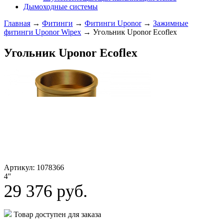
Дымоходные системы
Главная
→
Фитинги
→
Фитинги Uponor
→
Зажимные
фитинги Uponor Wipex
→ Угольник Uponor Ecoflex
Угольник Uponor Ecoflex
Артикул: 1078366
4"
29 376
руб.
Товар доступен для заказа