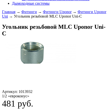
Дымоходные системы
Главная
→
Фитинги
→
Фитинги Uponor
→
Фитинги Uponor
Uni
→ Угольник резьбовой MLC Uponor Uni-C
Угольник резьбовой MLC Uponor Uni-
C
Артикул: 1013932
1/2 «евроконус»
481
руб.