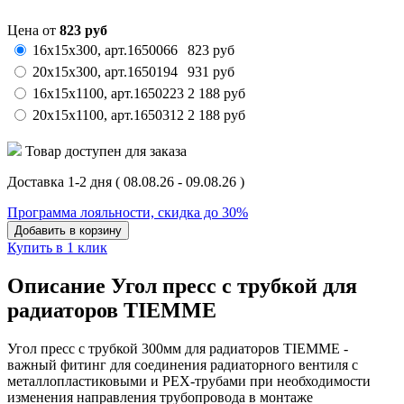
Цена от
823
руб
16x15x300,
арт.
1650066
823
руб
20x15x300,
арт.
1650194
931
руб
16x15x1100,
арт.
1650223
2 188
руб
20x15x1100,
арт.
1650312
2 188
руб
Товар доступен для заказа
Доставка 1-2 дня
( 08.08.26 - 09.08.26 )
Программа лояльности, скидка до 30%
Добавить в корзину
Купить в 1 клик
Описание Угол пресс с трубкой для
радиаторов TIEMME
Угол пресс с трубкой 300мм для радиаторов TIEMME -
важный фитинг для соединения радиаторного вентиля с
металлопластиковыми и РЕХ-трубами при необходимости
изменения направления трубопровода в монтаже