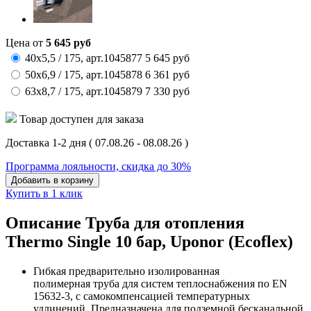
Цена от
5 645
руб
40x5,5 / 175,
арт.
1045877
5 645
руб
50x6,9 / 175,
арт.
1045878
6 361
руб
63x8,7 / 175,
арт.
1045879
7 330
руб
Товар доступен для заказа
Доставка 1-2 дня
( 07.08.26 - 08.08.26 )
Программа лояльности, скидка до 30%
Добавить в корзину
Купить в 1 клик
Описание Труба для отопления
Thermo Single 10 бар, Uponor (Ecoflex)
Гибкая предварительно изолированная
полимерная труба для систем теплоснабжения по EN
15632-3, с самокомпенсацией температурных
удлинений. Предназначена для подземной бесканальной