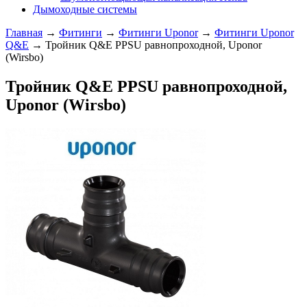
Дымоходные системы
Главная
→
Фитинги
→
Фитинги Uponor
→
Фитинги Uponor
Q&E
→ Тройник Q&E PPSU равнопроходной, Uponor
(Wirsbo)
Тройник Q&E PPSU равнопроходной,
Uponor (Wirsbo)