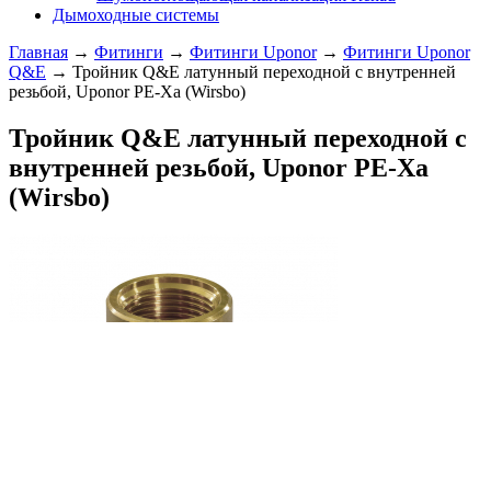
Дымоходные системы
Главная
→
Фитинги
→
Фитинги Uponor
→
Фитинги Uponor
Q&E
→ Тройник Q&E латунный переходной с внутренней
резьбой, Uponor РЕ-Хa (Wirsbo)
Тройник Q&E латунный переходной с
внутренней резьбой, Uponor РЕ-Хa
(Wirsbo)