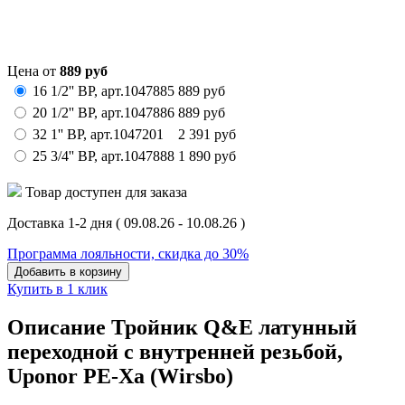
Цена от
889
руб
16 1/2'' ВР,
арт.
1047885
889
руб
20 1/2'' ВР,
арт.
1047886
889
руб
32 1'' ВР,
арт.
1047201
2 391
руб
25 3/4'' ВР,
арт.
1047888
1 890
руб
Товар доступен для заказа
Доставка 1-2 дня
( 09.08.26 - 10.08.26 )
Программа лояльности, скидка до 30%
Добавить в корзину
Купить в 1 клик
Описание Тройник Q&E латунный
переходной с внутренней резьбой,
Uponor РЕ-Хa (Wirsbo)