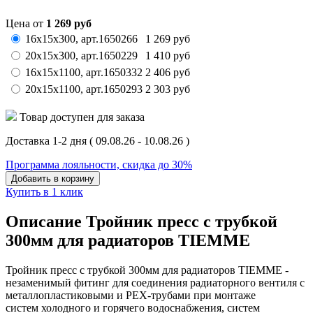
Цена от
1 269
руб
16x15x300,
арт.
1650266
1 269
руб
20x15x300,
арт.
1650229
1 410
руб
16x15x1100,
арт.
1650332
2 406
руб
20x15x1100,
арт.
1650293
2 303
руб
Товар доступен для заказа
Доставка 1-2 дня
( 09.08.26 - 10.08.26 )
Программа лояльности, скидка до 30%
Добавить в корзину
Купить в 1 клик
Описание Тройник пресс с трубкой
300мм для радиаторов TIEMME
Тройник пресс с трубкой 300мм для радиаторов TIEMME -
незаменимый фитинг для соединения радиаторного вентиля с
металлопластиковыми и РЕХ-трубами при монтаже
систем холодного и горячего водоснабжения, систем