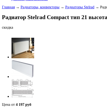
Главная
→
Радиаторы, конвекторы
→
Радиаторы Stelrad
→ Радиа
Радиатор Stelrad Compact тип 21 высот
скидка
Цена от
4 197
руб