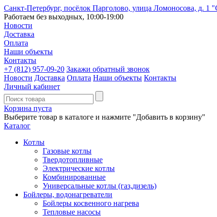
Санкт-Петербург, посёлок Парголово, улица Ломоносова, д. 1 
Работаем без выходных, 10:00-19:00
Новости
Доставка
Оплата
Наши объекты
Контакты
+7 (812)
957-09-20
Закажи обратный звонок
Новости
Доставка
Оплата
Наши объекты
Контакты
Личный кабинет
Корзина пуста
Выберите товар в каталоге и нажмите "Добавить в корзину"
Каталог
Котлы
Газовые котлы
Твердотопливные
Электрические котлы
Комбинированные
Универсальные котлы (газ,дизель)
Бойлеры, водонагреватели
Бойлеры косвенного нагрева
Тепловые насосы