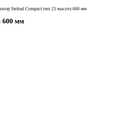
тор Stelrad Compact тип 21 высота 600 мм
а 600 мм