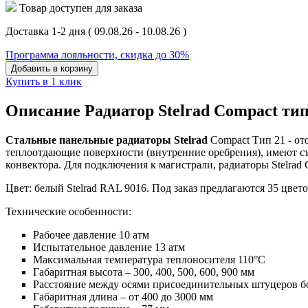
Товар доступен для заказа
Доставка 1-2 дня
( 09.08.26 - 10.08.26 )
Программа лояльности, скидка до 30%
Добавить в корзину
Купить в 1 клик
Описание Радиатор Stelrad Compact тип
Стальные панельные радиаторы Stelrad
Compact Тип 21 - о
теплоотдающие поверхности (внутренние оребрения), имеют съ
конвектора
. Для подключения к магистрали, радиаторы Stelrad
Цвет: белый Stelrad RAL 9016. Под заказ предлагаются 35 цвето
Технические особенности:
Рабочее давление 10 атм
Испытательное давление 13 атм
Максимальная температура теплоносителя 110°С
Габаритная высота – 300, 400, 500, 600, 900 мм
Расстояние между осями присоединительных штуцеров бок
Габаритная длина – от 400 до 3000 мм