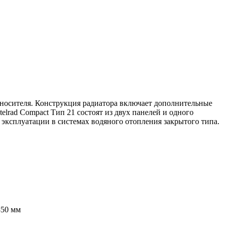
оносителя
. Конструкция радиатора включает дополнительные
lrad Compact Тип 21 состоят из
двух панелей и одного
 эксплуатации в системах водяного отопления закрытого типа.
850 мм