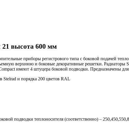
 21 высота 600 мм
топительные приборы регистрового типа
с боковой подачей тепл
емную верхнюю и боковые декоративные решетки. Радиаторы Ste
 Compact имеют 4 штуцера боковой подводки. Предназначены для
в Stelrad и порядка 200 цветов RAL
овой подводки теплоносителя (соответственно) – 250,450,550,