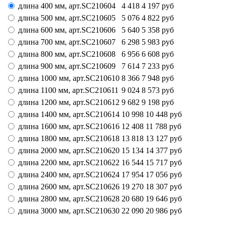
длина 400 мм,
арт.
SC210604
4 418
4 197
руб
длина 500 мм,
арт.
SC210605
5 076
4 822
руб
длина 600 мм,
арт.
SC210606
5 640
5 358
руб
длина 700 мм,
арт.
SC210607
6 298
5 983
руб
длина 800 мм,
арт.
SC210608
6 956
6 608
руб
длина 900 мм,
арт.
SC210609
7 614
7 233
руб
длина 1000 мм,
арт.
SC210610
8 366
7 948
руб
длина 1100 мм,
арт.
SC210611
9 024
8 573
руб
длина 1200 мм,
арт.
SC210612
9 682
9 198
руб
длина 1400 мм,
арт.
SC210614
10 998
10 448
руб
длина 1600 мм,
арт.
SC210616
12 408
11 788
руб
длина 1800 мм,
арт.
SC210618
13 818
13 127
руб
длина 2000 мм,
арт.
SC210620
15 134
14 377
руб
длина 2200 мм,
арт.
SC210622
16 544
15 717
руб
длина 2400 мм,
арт.
SC210624
17 954
17 056
руб
длина 2600 мм,
арт.
SC210626
19 270
18 307
руб
длина 2800 мм,
арт.
SC210628
20 680
19 646
руб
длина 3000 мм,
арт.
SC210630
22 090
20 986
руб