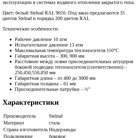
эксплуатации в системах водяного отопления закрытого типа.
Цвет: белый Stelrad RAL 9016. Под заказ предлагаются 35
цветов Stelrad и порядка 200 цветов RAL
Технические особенности:
Рабочее давление 10 атм
Испытательное давление 13 атм
Максимальная температура теплоносителя 110°С
Габаритная высота – 300, 900 мм
Расстояние между осями присоединительных штуцеров
боковой подводки теплоносителя (соответственно) –
250,450,550,850 мм
Габаритная длина – от 400 до 3000 мм
Габаритная толщина – 61 мм
Присоединительные патрубки – ½"
Характеристики
Производитель
Stelrad
Материал
сталь
Страна изготовитель
Нидерланды
Подключение
боковое