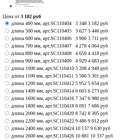
Цена от
3 182
руб
длина 400 мм,
арт.
SC110404
3 348
3 182
руб
длина 500 мм,
арт.
SC110405
3 627
3 446
руб
длина 600 мм,
арт.
SC110406
3 906
3 711
руб
длина 700 мм,
арт.
SC110407
4 278
4 064
руб
длина 800 мм,
арт.
SC110408
4 650
4 418
руб
длина 900 мм,
арт.
SC110409
4 929
4 683
руб
длина 1000 мм,
арт.
SC110410
5 208
4 948
руб
длина 1100 мм,
арт.
SC110411
5 580
5 301
руб
длина 1200 мм,
арт.
SC110412
5 952
5 654
руб
длина 1400 мм,
арт.
SC110414
6 603
6 273
руб
длина 1600 мм,
арт.
SC110416
7 347
6 980
руб
длина 1800 мм,
арт.
SC110418
8 091
7 686
руб
длина 2000 мм,
арт.
SC110420
8 742
8 305
руб
длина 2200 мм,
арт.
SC110422
9 486
9 012
руб
длина 2400 мм,
арт.
SC110424
10 137
9 630
руб
длина 2600 мм,
арт.
SC110426
10 881
10 337
руб