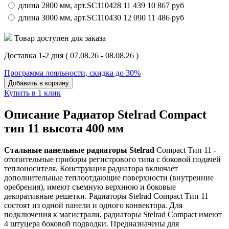
длина 2800 мм,
арт.
SC110428
11 439
10 867
руб
длина 3000 мм,
арт.
SC110430
12 090
11 486
руб
Товар доступен для заказа
Доставка 1-2 дня
( 07.08.26 - 08.08.26 )
Программа лояльности, скидка до 30%
Добавить в корзину
Купить в 1 клик
Описание Радиатор Stelrad Compact
тип 11 высота 400 мм
Стальные панельные радиаторы Stelrad
Compact Тип 11 -
отопительные приборы регистрового типа
с боковой подачей
теплоносителя
. Конструкция радиатора включает
дополнительные теплоотдающие поверхности (внутренние
оребрения), имеют съемную верхнюю и боковые
декоративные решетки. Радиаторы Stelrad Compact Тип 11
состоят из
одной панели и одного конвектора
. Для
подключения к магистрали, радиаторы Stelrad Compact имеют
4 штуцера боковой подводки. Предназначены для