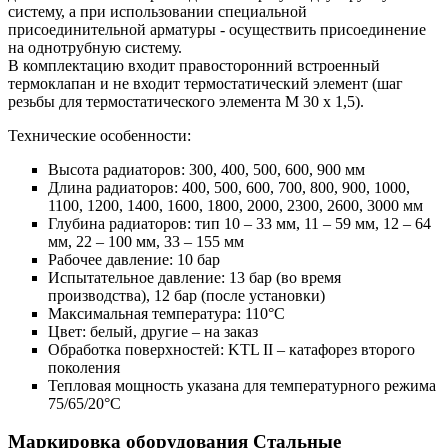
систему, а при использовании специальной
присоединительной арматуры - осуществить присоединение
на однотрубную систему.
В комплектацию входит правосторонний встроенный
термоклапан и не входит термостатический элемент (шаг
резьбы для термостатического элемента М 30 х 1,5).
Технические особенности:
Высота радиаторов: 300, 400, 500, 600, 900 мм
Длина радиаторов: 400, 500, 600, 700, 800, 900, 1000,
1100, 1200, 1400, 1600, 1800, 2000, 2300, 2600, 3000 мм
Глубина радиаторов: тип 10 – 33 мм, 11 – 59 мм, 12 – 64
мм, 22 – 100 мм, 33 – 155 мм
Рабочее давление: 10 бар
Испытательное давление: 13 бар (во время
производства), 12 бар (после установки)
Максимальная температура: 110°С
Цвет: белый, другие – на заказ
Обработка поверхностей: KTL II – катафорез второго
поколения
Тепловая мощность указана для температурного режима
75/65/20°C
Маркировка оборудования Стальные