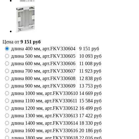
Цена от
9 151
руб
длина 400 мм,
арт.
FKV330604
9 151
руб
длина 500 мм,
арт.
FKV330605
10 093
руб
длина 600 мм,
арт.
FKV330606
11 008
руб
длина 700 мм,
арт.
FKV330607
11 923
руб
длина 800 мм,
арт.
FKV330608
12 838
руб
длина 900 мм,
арт.
FKV330609
13 753
руб
длина 1000 мм,
арт.
FKV330610
14 669
руб
длина 1100 мм,
арт.
FKV330611
15 584
руб
длина 1200 мм,
арт.
FKV330612
16 499
руб
длина 1300 мм,
арт.
FKV330613
17 422
руб
длина 1400 мм,
арт.
FKV330614
18 330
руб
длина 1600 мм,
арт.
FKV330616
20 186
руб
длина 1800 мм,
арт.
FKV330618
22 016
руб