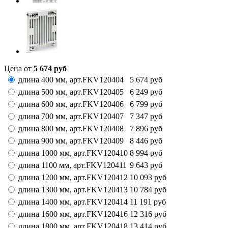
Цена от
5 674
руб
длина 400 мм,
арт.
FKV120404
5 674
руб
длина 500 мм,
арт.
FKV120405
6 249
руб
длина 600 мм,
арт.
FKV120406
6 799
руб
длина 700 мм,
арт.
FKV120407
7 347
руб
длина 800 мм,
арт.
FKV120408
7 896
руб
длина 900 мм,
арт.
FKV120409
8 446
руб
длина 1000 мм,
арт.
FKV120410
8 994
руб
длина 1100 мм,
арт.
FKV120411
9 643
руб
длина 1200 мм,
арт.
FKV120412
10 093
руб
длина 1300 мм,
арт.
FKV120413
10 784
руб
длина 1400 мм,
арт.
FKV120414
11 191
руб
длина 1600 мм,
арт.
FKV120416
12 316
руб
длина 1800 мм,
арт.
FKV120418
13 414
руб