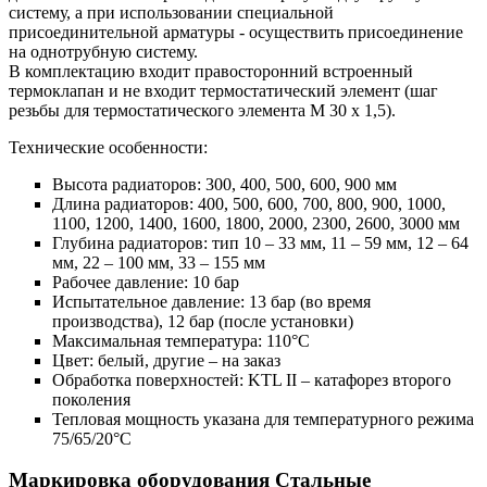
систему, а при использовании специальной
присоединительной арматуры - осуществить присоединение
на однотрубную систему.
В комплектацию входит правосторонний встроенный
термоклапан и не входит термостатический элемент (шаг
резьбы для термостатического элемента М 30 х 1,5).
Технические особенности:
Высота радиаторов: 300, 400, 500, 600, 900 мм
Длина радиаторов: 400, 500, 600, 700, 800, 900, 1000,
1100, 1200, 1400, 1600, 1800, 2000, 2300, 2600, 3000 мм
Глубина радиаторов: тип 10 – 33 мм, 11 – 59 мм, 12 – 64
мм, 22 – 100 мм, 33 – 155 мм
Рабочее давление: 10 бар
Испытательное давление: 13 бар (во время
производства), 12 бар (после установки)
Максимальная температура: 110°С
Цвет: белый, другие – на заказ
Обработка поверхностей: KTL II – катафорез второго
поколения
Тепловая мощность указана для температурного режима
75/65/20°C
Маркировка оборудования Стальные