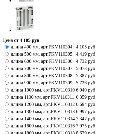
Цена от
4 105
руб
длина 400 мм,
арт.
FKV110304
4 105
руб
длина 500 мм,
арт.
FKV110305
4 419
руб
длина 600 мм,
арт.
FKV110306
4 732
руб
длина 700 мм,
арт.
FKV110307
5 073
руб
длина 800 мм,
арт.
FKV110308
5 387
руб
длина 900 мм,
арт.
FKV110309
5 726
руб
длина 1000 мм,
арт.
FKV110310
6 040
руб
длина 1100 мм,
арт.
FKV110311
6 359
руб
длина 1200 мм,
арт.
FKV110312
6 694
руб
длина 1300 мм,
арт.
FKV110313
6 997
руб
длина 1400 мм,
арт.
FKV110314
7 347
руб
длина 1600 мм,
арт.
FKV110316
7 975
руб
длина 1800 мм,
арт.
FKV110318
8 629
руб