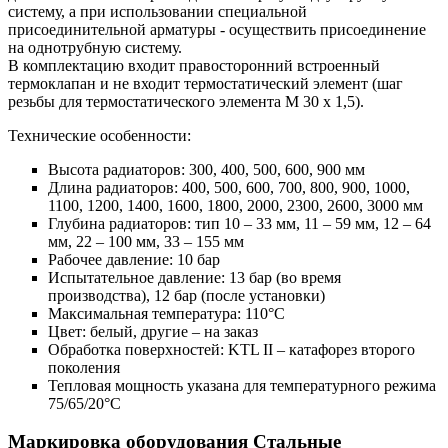
систему, а при использовании специальной
присоединительной арматуры - осуществить присоединение
на однотрубную систему.
В комплектацию входит правосторонний встроенный
термоклапан и не входит термостатический элемент (шаг
резьбы для термостатического элемента М 30 х 1,5).
Технические особенности:
Высота радиаторов: 300, 400, 500, 600, 900 мм
Длина радиаторов: 400, 500, 600, 700, 800, 900, 1000,
1100, 1200, 1400, 1600, 1800, 2000, 2300, 2600, 3000 мм
Глубина радиаторов: тип 10 – 33 мм, 11 – 59 мм, 12 – 64
мм, 22 – 100 мм, 33 – 155 мм
Рабочее давление: 10 бар
Испытательное давление: 13 бар (во время
производства), 12 бар (после установки)
Максимальная температура: 110°С
Цвет: белый, другие – на заказ
Обработка поверхностей: KTL II – катафорез второго
поколения
Тепловая мощность указана для температурного режима
75/65/20°C
Маркировка оборудования Стальные