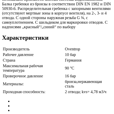
Балка гребенки из бронзы в соответствии DIN EN 1982 и DIN
50930-6. Распределительная гребенка с запорными вентилями
(отсутствуют мертвые зоны в корпусе вентиля), на 2-, 3- и 4
отвода. С одной стороны наружная резьба G ¾, с
самоуплотнением. С шильдиком для маркировки отводов. С
надписями „красный“/„синий“ по выбору
Характеристики
Производитель
Oventrop
Рабочее давление
10 бар
Страна
Германия
Максимальная рабочая
90 °C
температура
Проверочное давление
16 бар
бронза,нержавеющая
Материалы:
сталь
Проходная способность:
2 отвода; kvs= 4,78 м3/ч