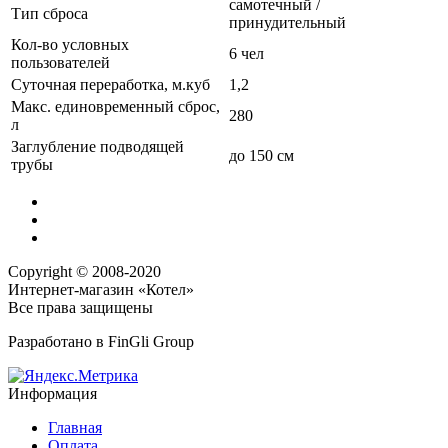
самотечный /
Тип сброса
принудительный
Кол-во условных
6 чел
пользователей
Суточная переработка, м.куб
1,2
Макс. единовременный сброс,
280
л
Заглубление подводящей
до 150 см
трубы
Copyright © 2008-2020
Интернет-магазин «Котел»
Все права защищены
Разработано в
FinGli Group
Информация
Главная
Оплата