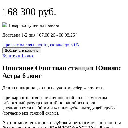
168 300
руб.
Товар доступен для заказа
Доставка 1-2 дня
( 07.08.26 - 08.08.26 )
Программа лояльности, скидка до 30%
Добавить в корзину
Купить в 1 клик
Описание Очистная станция Юнилос
Астра 6 лонг
Длина и ширина указаны с учетом ребер жесткости
При варианте отведения очищенной воды самотеком
габаритный размер станций по одной из сторон
увеличивается на 90 мм из–за патрубка выходящей трубы
(согласно монтажной схеме).
Автономная установка глубокой биологической очистки
бытовых сточных вод ЮНИЛОС® «АСТРА» - 6
лонг