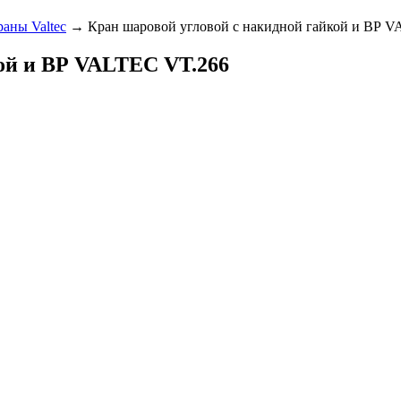
аны Valtec
→ Кран шаровой угловой с накидной гайкой и ВР 
ой и ВР VALTEC VT.266