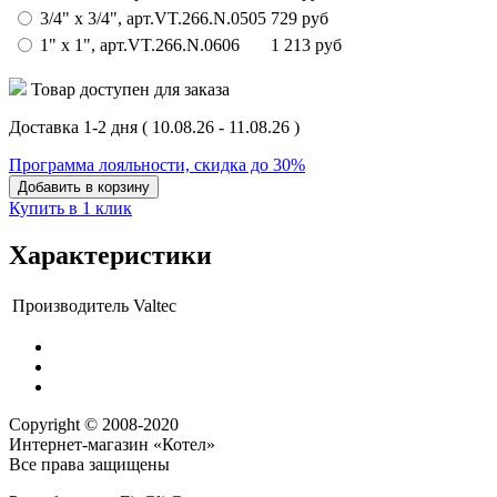
3/4" х 3/4",
арт.
VT.266.N.0505
729
руб
1" х 1",
арт.
VT.266.N.0606
1 213
руб
Товар доступен для заказа
Доставка 1-2 дня
( 10.08.26 - 11.08.26 )
Программа лояльности, скидка до 30%
Добавить в корзину
Купить в 1 клик
Характеристики
Производитель
Valtec
Copyright © 2008-2020
Интернет-магазин «Котел»
Все права защищены