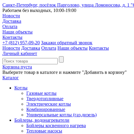
Санкт-Петербург, посёлок Парголово, улица Ломоносова, д. 1 
Работаем без выходных, 10:00-19:00
Новости
Доставка
Оплата
Наши объекты
Контакты
+7 (812)
957-09-20
Закажи обратный звонок
Новости
Доставка
Оплата
Наши объекты
Контакты
Личный кабинет
Корзина пуста
Выберите товар в каталоге и нажмите "Добавить в корзину"
Каталог
Котлы
Газовые котлы
Твердотопливные
Электрические котлы
Комбинированные
Универсальные котлы (газ,дизель)
Бойлеры, водонагреватели
Бойлеры косвенного нагрева
Тепловые насосы