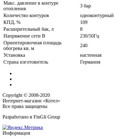
Макс. давление в контуре
3 бар
отопления
Количество контуров
одноконтурный
КПД, %
109
Расширительный бак, л
8
Напряжение сети В
230/50Гц
Ориентировочная площадь
240
обогрева кв. м
Установка
настенная
Страна изготовитель
Германия
Copyright © 2008-2020
Интернет-магазин «Котел»
Все права защищены
Разработано в
FinGli Group
Информация