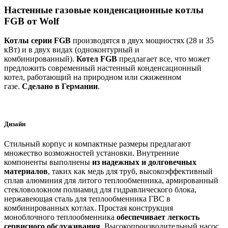
Настенные газовые конденсационные котлы
FGB от Wolf
Котлы серии
FGB
производятся в двух мощностях (28 и 35
кВт) и в двух видах (одноконтурный и
комбинированный).
Котел
FGB
предлагает все, что может
предложить современный настенный конденсационный
котел, работающий на природном или сжиженном
газе.
Cделано в Германии
.
Дизайн
Стильный корпус и компактные размеры предлагают
множество возможностей установки. Внутренние
компоненты выполнены
из надежных и долговечных
материалов
, таких как медь для труб, высокоэффективный
сплав алюминия для литого теплообменника, армированный
стекловолокном полиамид для гидравлического блока,
нержавеющая сталь для теплообменника ГВС в
комбинированных котлах. Простая конструкция
моноблочного теплообменника
обеспечивает легкость
сервисного обслуживания
. Высокопроизводительный насос