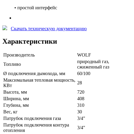
• простой интерфейс
Скачать техническую документацию
Характеристики
Производитель
WOLF
природный газ,
Топливо
сжиженный газ
Ø подключения дымохода, мм
60/100
Максимальная тепловая мощность,
28
КВт
Высота, мм
720
Ширина, мм
408
Глубина, мм
310
Вес, кг
30
Патрубок подключения газа
3/4"
Патрубок подключения контура
3/4"
отопления