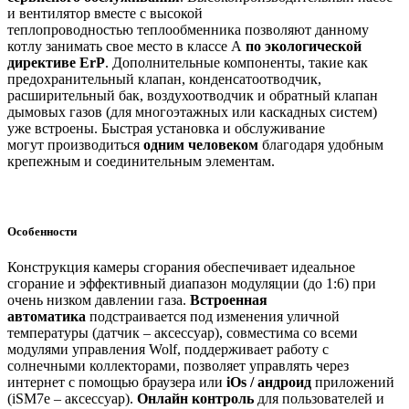
и вентилятор вместе с высокой
теплопроводностью теплообменника позволяют данному
котлу занимать свое место в классе А
по экологической
директиве ErP
. Дополнительные компоненты, такие как
предохранительный клапан, конденсатоотводчик,
расширительный бак, воздухоотводчик и обратный клапан
дымовых газов (для многоэтажных или каскадных систем)
уже встроены. Быстрая установка и обслуживание
могут производиться
одним человеком
благодаря удобным
крепежным и соединительным элементам.
Особенности
Конструкция камеры сгорания обеспечивает идеальное
сгорание и эффективный диапазон модуляции (до 1:6) при
очень низком давлении газа.
Встроенная
автоматика
подстраивается под изменения уличной
температуры (датчик – аксессуар), совместима со всеми
модулями управления Wolf, поддерживает работу с
солнечными коллекторами, позволяет управлять через
интернет с помощью браузера или
iOs / андроид
приложений
(iSM7e – аксессуар).
Онлайн контроль
для пользователей и