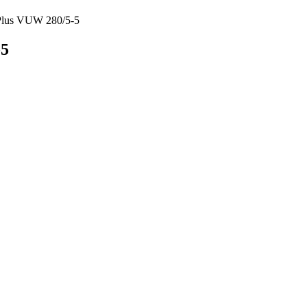
Plus VUW 280/5-5
-5