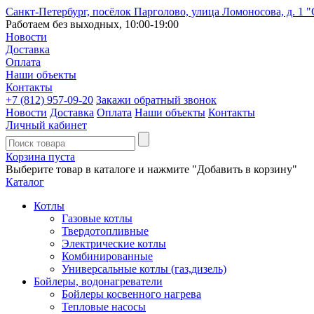
Санкт-Петербург, посёлок Парголово, улица Ломоносова, д. 1 
Работаем без выходных, 10:00-19:00
Новости
Доставка
Оплата
Наши объекты
Контакты
+7 (812)
957-09-20
Закажи обратный звонок
Новости
Доставка
Оплата
Наши объекты
Контакты
Личный кабинет
Корзина пуста
Выберите товар в каталоге и нажмите "Добавить в корзину"
Каталог
Котлы
Газовые котлы
Твердотопливные
Электрические котлы
Комбинированные
Универсальные котлы (газ,дизель)
Бойлеры, водонагреватели
Бойлеры косвенного нагрева
Тепловые насосы