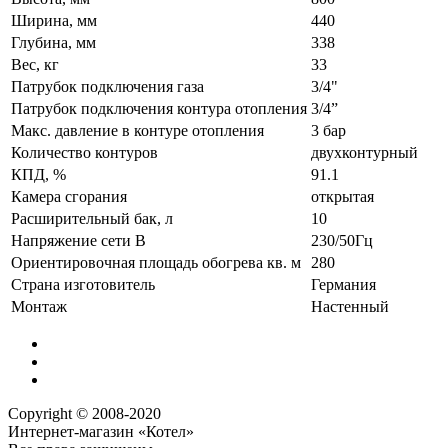
Ширина, мм
440
Глубина, мм
338
Вес, кг
33
Патрубок подключения газа
3/4"
Патрубок подключения контура отопления
3/4”
Макс. давление в контуре отопления
3 бар
Количество контуров
двухконтурный
КПД, %
91.1
Камера сгорания
открытая
Расширительный бак, л
10
Напряжение сети В
230/50Гц
Ориентировочная площадь обогрева кв. м
280
Страна изготовитель
Германия
Монтаж
Настенный
Copyright © 2008-2020
Интернет-магазин «Котел»