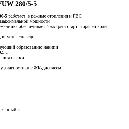
VUW 280/5-5
80-5
работает в режиме отопления и ГВС
а максимальной мощности
менника обеспечивает "быстрый старт" горячей воды
доступны спереди
твующий образованию накипи
,5 С
ания насоса
ему диагностики с ЖК-дисплеем
иженный газ