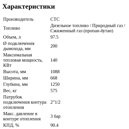
Характеристики
Производитель
СТС
Дизельное топливо / Природный газ /
Топливо
Сжиженный газ (пропан-бутан)
Объем, л
97.5
Ø подключения
200
дымохода, мм
Максимальная
тепловая мощность,
140
КВт
Высота, мм
1088
Ширина, мм
668
Глубина, мм
1250
Вес, кг
575
Патрубок
подключения контура
2”1/2
отопления
Макс. давление в
3 бар
контуре отопления
КПД, %
90.4