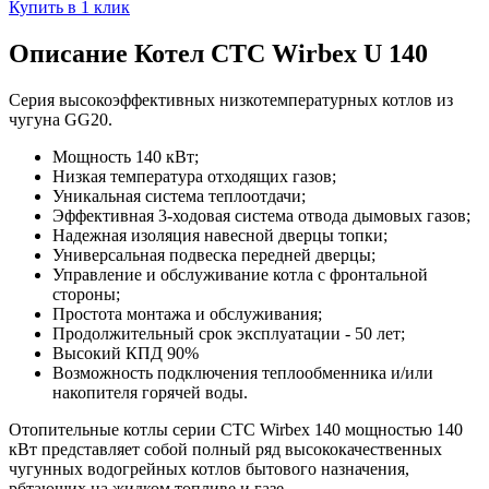
Купить в 1 клик
Описание Котел CTC Wirbex U 140
Серия высокоэффективных низкотемпературных котлов из
чугуна GG20.
Мощность 140 кВт;
Низкая температура отходящих газов;
Уникальная система теплоотдачи;
Эффективная 3-ходовая система отвода дымовых газов;
Надежная изоляция навесной дверцы топки;
Универсальная подвеска передней дверцы;
Управление и обслуживание котла с фронтальной
стороны;
Простота монтажа и обслуживания;
Продолжительный срок эксплуатации - 50 лет;
Высокий КПД 90%
Возможность подключения теплообменника и/или
накопителя горячей воды.
Отопительные котлы серии CTC Wirbex 140
мощностью 140
кВт представляет собой полный ряд высококачественных
чугунных водогрейных котлов бытового назначения,
рбтающих на жидком топливе и газе.