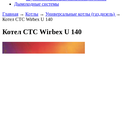
Дымоходные системы
Главная
→
Котлы
→
Универсальные котлы (газ,дизель)
→
Котел CTC Wirbex U 140
Котел CTC Wirbex U 140