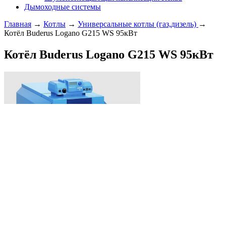
Дымоходные системы
Главная
→
Котлы
→
Универсальные котлы (газ,дизель)
→
Котёл Buderus Logano G215 WS 95кВт
Котёл Buderus Logano G215 WS 95кВт