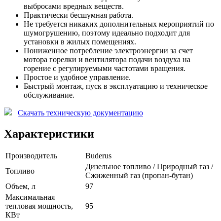
выбросами вредных веществ.
Практически бесшумная работа.
Не требуется никаких дополнительных мероприятий по
шумогрушению, поэтому идеально подходит для
установки в жилых помещениях.
Пониженное потребление электроэнергии за счет
мотора горелки и вентилятора подачи воздуха на
горение с регулируемыми частотами вращения.
Простое и удобное управление.
Быстрый монтаж, пуск в эксплуатацию и техническое
обслуживание.
Скачать техническую документацию
Характеристики
Производитель
Buderus
Дизельное топливо / Природный газ /
Топливо
Сжиженный газ (пропан-бутан)
Объем, л
97
Максимальная
тепловая мощность,
95
КВт