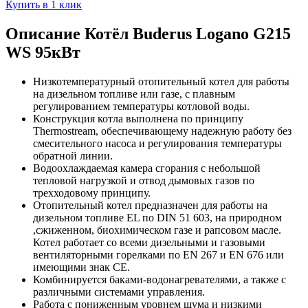
Купить в 1 клик
Описание Котёл Buderus Logano G215
WS 95кВт
Низкотемпературный отопительный котел для работы
на дизельном топливе или газе, с плавным
регулированием температуры котловой воды.
Конструкция котла выполнена по принципу
Thermostream, обеспечивающему надежную работу без
смесительного насоса и регулирования температуры
обратной линии.
Водоохлаждаемая камера сгорания с небольшой
тепловой нагрузкой и отвод дымовых газов по
трехходовому принципу.
Отопительный котел предназначен для работы на
дизельном топливе EL по DIN 51 603, на природном
,сжиженном, биохимическом газе и рапсовом масле.
Котел работает со всеми дизельными и газовыми
вентиляторными горелками по EN 267 и EN 676 или
имеющими знак CE.
Комбинируется баками-водонагревателями, а также с
различными системами управления.
Работа с пониженным уровнем шума и низкими