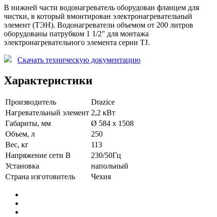
В нижней части водонагреватель оборудован фланцем для
чистки, в который вмонтирован электронагревательный
элемент (ТЭН). Водонагреватели объемом от 200 литров
оборудованы патрубком 1 1/2" для монтажа
электронагревательного элемента серии TJ.
Скачать техническую документацию
Характеристики
Производитель
Drazice
Нагревательный элемент
2,2 кВт
Габариты, мм
Ø 584 x 1508
Объем, л
250
Вес, кг
113
Напряжение сети В
230/50Гц
Установка
напольный
Страна изготовитель
Чехия