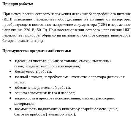
Принцип работы:
При исчезновении сетевого напряжения источник бесперебойного питания
(ИБП) мгновенно переключает оборудование на питание от инвертора,
преобразующего постоянное напряжение аккумулятора (12В) в переменное
напряжение 220 В, 50 Гц. При восстановлении сетевого напряжения ИБП
переключает приборы обратно на питание от сети, отключает инвертор, а
батарею ставит на заряд.
Преимущества предлагаемой системы:
идеальная чистота: никакого топлива, смазки, выхлопных
газов, вредных выбросов и испарений;
бесшумность работы;
полный автомат, не требует вмешательства оператора (включил и
забыл);
обеспечение длительной работы;
защита автоматики котла и насосов;
надежность и простота использования, никаких расходных
материалов;
возможность подключить к инвертору аварийное освещение,
бытовые приборы (телевизор и др. );