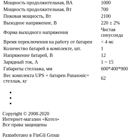
Мощность продолжительная, ВА
1000
Мощность продолжительная, Вт
700
Пиковая мощность, Вт
2100
Выходное напряжение, В
220 ± 2%
Чистая
Форма выходного напряжения
синусоида
Время переключения на работу от батареи
< 4 мс
Количество батарей в комплекте, шт.
1
Напряжение батарей, В
12
Зарядный ток, А
1 ~ 15
Габариты стеллажа, мм
600*400*900
Вес комплекта UPS + батареи Panasonic+
62
стеллаж, кг
Copyright © 2008-2020
Интернет-магазин «Котел»
Все права защищены
Разработано в
FinGli Group