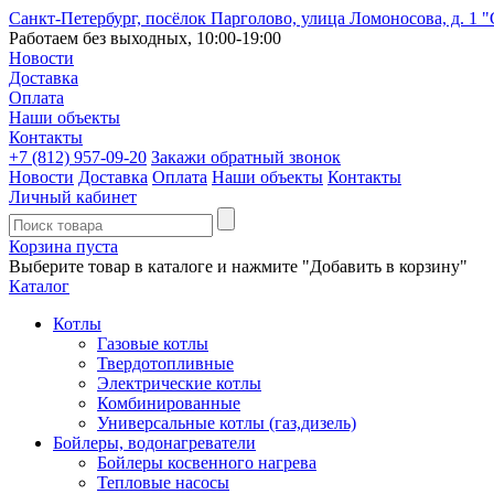
Санкт-Петербург, посёлок Парголово, улица Ломоносова, д. 1 
Работаем без выходных, 10:00-19:00
Новости
Доставка
Оплата
Наши объекты
Контакты
+7 (812)
957-09-20
Закажи обратный звонок
Новости
Доставка
Оплата
Наши объекты
Контакты
Личный кабинет
Корзина пуста
Выберите товар в каталоге и нажмите "Добавить в корзину"
Каталог
Котлы
Газовые котлы
Твердотопливные
Электрические котлы
Комбинированные
Универсальные котлы (газ,дизель)
Бойлеры, водонагреватели
Бойлеры косвенного нагрева
Тепловые насосы