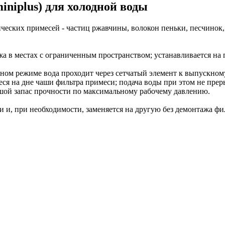
niplus) для холодной воды
ческих примесей - частиц ржавчины, волокон пеньки, песчинок
а в местах с ограниченным пространством; устанавливается на 
чном режиме вода проходит через сетчатый элемент к выпускно
 на дне чаши фильтра примеси; подача воды при этом не прерыв
ьшой запас прочности по максимальному рабочему давлению.
 и, при необходимости, заменяется на другую без демонтажа фи