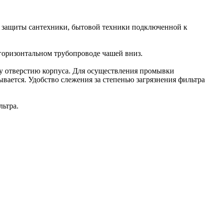
, защиты сантехники, бытовой техники подключенной к
горизонтальном трубопроводе чашей вниз.
му отверстию корпуса. Для осуществления промывки
ается. Удобство слежения за степенью загрязнения фильтра
льтра.