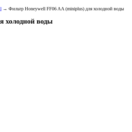
l
→ Фильтр Honeywell FF06 AA (miniplus) для холодной воды
ля холодной воды