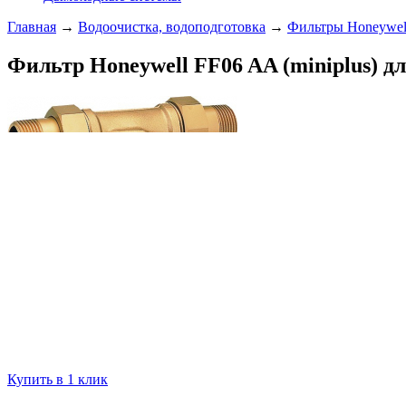
Главная
→
Водоочистка, водоподготовка
→
Фильтры Honeywel
Фильтр Honeywell FF06 AA (miniplus) д
Купить в 1 клик