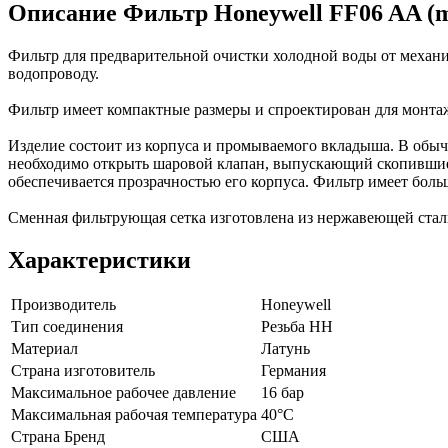
Описание Фильтр Honeywell FF06 AA (mi
Фильтр для предварительной очистки холодной воды от механи
водопроводу.
Фильтр имеет компактные размеры и спроектирован для монтаж
Изделие состоит из корпуса и промываемого вкладыша. В обы
необходимо открыть шаровой клапан, выпускающий скопившиеся
обеспечивается прозрачностью его корпуса. Фильтр имеет бол
Сменная фильтрующая сетка изготовлена из нержавеющей стали
Характеристики
Производитель
Honeywell
Тип соединения
Резьба НН
Материал
Латунь
Страна изготовитель
Германия
Максимальное рабочее давление
16 бар
Максимальная рабочая температура
40°C
Страна Бренд
США