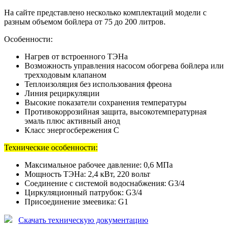
На сайте представлено несколько комплектаций модели с
разным объемом бойлера от 75 до 200 литров.
Особенности:
Нагрев от встроенного ТЭНа
Возможность управления насосом обогрева бойлера или
трехходовым клапаном
Теплоизоляция без использования фреона
Линия рециркуляции
Высокие показатели сохранения температуры
Противокоррозийная защита, высокотемпературная
эмаль плюс активный анод
Класс энергосбережения С
Технические особенности:
Максимальное рабочее давление: 0,6 МПа
Мощность ТЭНа: 2,4 кВт, 220 вольт
Соединение с системой водоснабжения: G3/4
Циркуляционный патрубок: G3/4
Присоединение змеевика: G1
Скачать техническую документацию