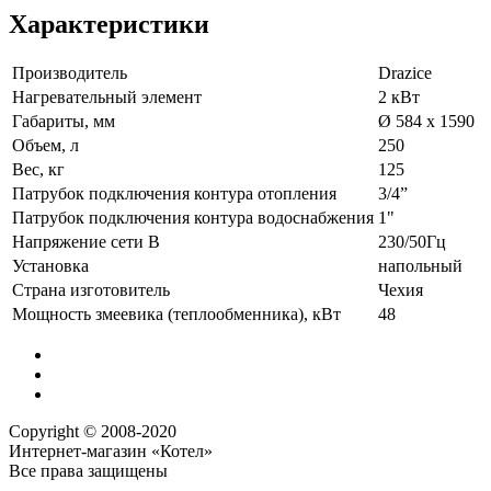
Характеристики
Производитель
Drazice
Нагревательный элемент
2 кВт
Габариты, мм
Ø 584 x 1590
Объем, л
250
Вес, кг
125
Патрубок подключения контура отопления
3/4”
Патрубок подключения контура водоснабжения
1"
Напряжение сети В
230/50Гц
Установка
напольный
Страна изготовитель
Чехия
Мощность змеевика (теплообменника), кВт
48
Copyright © 2008-2020
Интернет-магазин «Котел»
Все права защищены