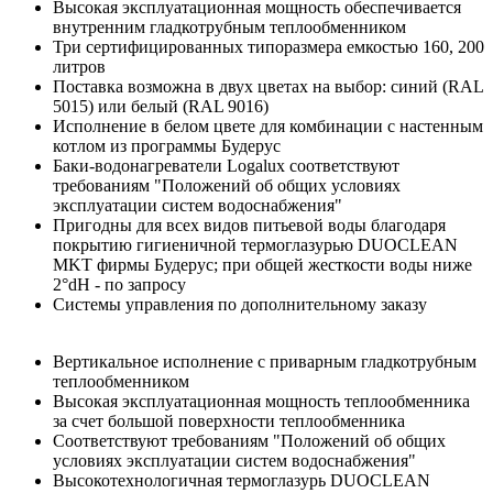
Высокая эксплуатационная мощность обеспечивается
внутренним гладкотрубным теплообменником
Три сертифицированных типоразмера емкостью 160, 200
литров
Поставка возможна в двух цветах на выбор: синий (RAL
5015) или белый (RAL 9016)
Исполнение в белом цвете для комбинации с настенным
котлом из программы Будерус
Баки-водонагреватели Logalux соответствуют
требованиям "Положений об общих условиях
эксплуатации систем водоснабжения"
Пригодны для всех видов питьевой воды благодаря
покрытию гигиеничной термоглазурью DUOCLEAN
MKT фирмы Будерус; при общей жесткости воды ниже
2°dH - по запросу
Системы управления по дополнительному заказу
Вертикальное исполнение с приварным гладкотрубным
теплообменником
Высокая эксплуатационная мощность теплообменника
за счет большой поверхности теплообменника
Соответствуют требованиям "Положений об общих
условиях эксплуатации систем водоснабжения"
Высокотехнологичная термоглазурь DUOCLEAN