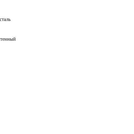
сталь
стенный