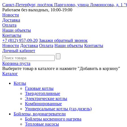
Санкт-Петербург, посёлок Парголово, улица Ломоносова, д. 1 
Работаем без выходных, 10:00-19:00
Новости
Доставка
Оплата
Наши объекты
Контакты
+7 (812)
957-09-20
Закажи обратный звонок
Новости
Доставка
Оплата
Наши объекты
Контакты
Личный кабинет
Корзина пуста
Выберите товар в каталоге и нажмите "Добавить в корзину"
Каталог
Котлы
Газовые котлы
Твердотопливные
Электрические котлы
Комбинированные
Универсальные котлы (газ,дизель)
Бойлеры, водонагреватели
Бойлеры косвенного нагрева
Тепловые насосы