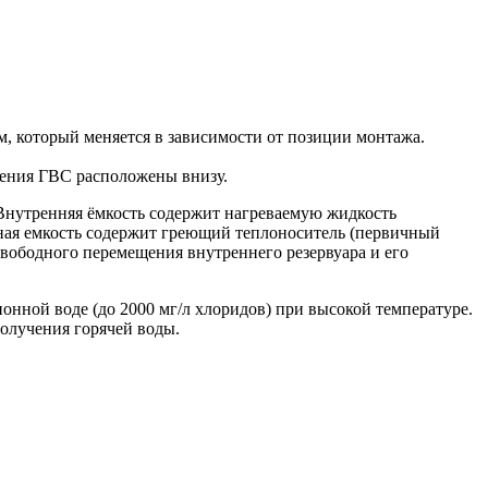
, который меняется в зависимости от позиции монтажа.
чения ГВС расположены внизу.
 Внутренняя ёмкость содержит нагреваемую жидкость
ная емкость содержит греющий теплоноситель (первичный
свободного перемещения внутреннего резервуара и его
онной воде (до 2000 мг/л хлоридов) при высокой температуре.
олучения горячей воды.